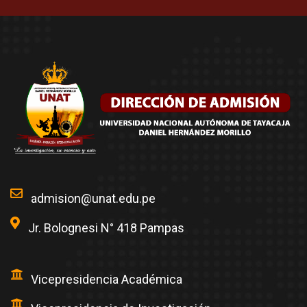
admision@unat.edu.pe
Jr. Bolognesi N° 418 Pampas
Vicepresidencia Académica